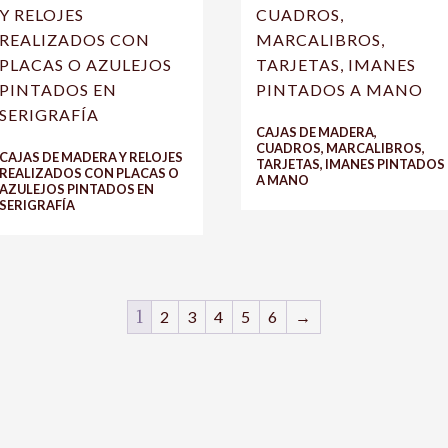
CAJAS DE MADERA,
CUADROS, MARCALIBROS,
CAJAS DE MADERA Y RELOJES
TARJETAS, IMANES PINTADOS
REALIZADOS CON PLACAS O
A MANO
AZULEJOS PINTADOS EN
SERIGRAFÍA
1
2
3
4
5
6
→