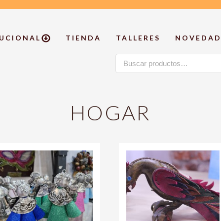
TUCIONAL
TIENDA
TALLERES
NOVEDAD
Buscar
por:
HOGAR