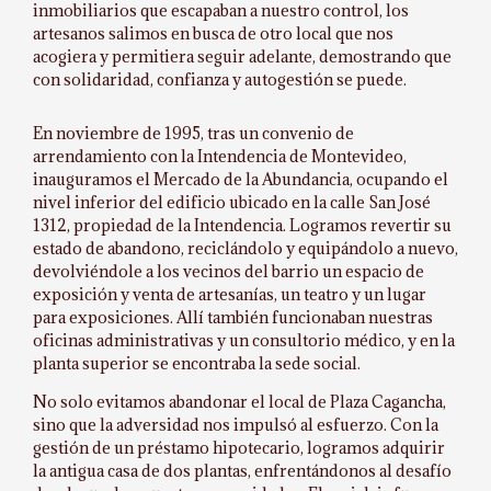
inmobiliarios que escapaban a nuestro control, los
artesanos salimos en busca de otro local que nos
acogiera y permitiera seguir adelante, demostrando que
con solidaridad, confianza y autogestión se puede.
En noviembre de 1995, tras un convenio de
arrendamiento con la Intendencia de Montevideo,
inauguramos el Mercado de la Abundancia, ocupando el
nivel inferior del edificio ubicado en la calle San José
1312, propiedad de la Intendencia. Logramos revertir su
estado de abandono, reciclándolo y equipándolo a nuevo,
devolviéndole a los vecinos del barrio un espacio de
exposición y venta de artesanías, un teatro y un lugar
para exposiciones. Allí también funcionaban nuestras
oficinas administrativas y un consultorio médico, y en la
planta superior se encontraba la sede social.
No solo evitamos abandonar el local de Plaza Cagancha,
sino que la adversidad nos impulsó al esfuerzo. Con la
gestión de un préstamo hipotecario, logramos adquirir
la antigua casa de dos plantas, enfrentándonos al desafío