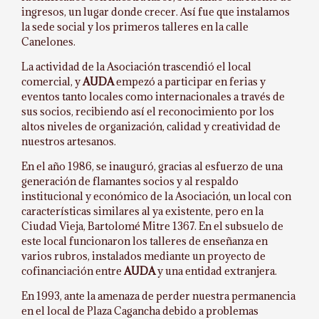
ingresos, un lugar donde crecer. Así fue que instalamos
la sede social y los primeros talleres en la calle
Canelones.
La actividad de la Asociación trascendió el local
comercial, y
AUDA
empezó a participar en ferias y
eventos tanto locales como internacionales a través de
sus socios, recibiendo así el reconocimiento por los
altos niveles de organización, calidad y creatividad de
nuestros artesanos.
En el año 1986, se inauguró, gracias al esfuerzo de una
generación de flamantes socios y al respaldo
institucional y económico de la Asociación, un local con
características similares al ya existente, pero en la
Ciudad Vieja, Bartolomé Mitre 1367. En el subsuelo de
este local funcionaron los talleres de enseñanza en
varios rubros, instalados mediante un proyecto de
cofinanciación entre
AUDA
y una entidad extranjera.
En 1993, ante la amenaza de perder nuestra permanencia
en el local de Plaza Cagancha debido a problemas