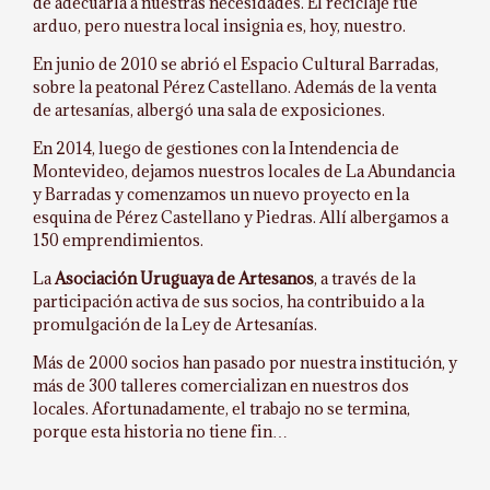
de adecuarla a nuestras necesidades. El reciclaje fue
arduo, pero nuestra local insignia es, hoy, nuestro.
En junio de 2010 se abrió el Espacio Cultural Barradas,
sobre la peatonal Pérez Castellano. Además de la venta
de artesanías, albergó una sala de exposiciones.
En 2014, luego de gestiones con la Intendencia de
Montevideo, dejamos nuestros locales de La Abundancia
y Barradas y comenzamos un nuevo proyecto en la
esquina de Pérez Castellano y Piedras. Allí albergamos a
150 emprendimientos.
La
Asociación Uruguaya de Artesanos
, a través de la
participación activa de sus socios, ha contribuido a la
promulgación de la Ley de Artesanías.
Más de 2000 socios han pasado por nuestra institución, y
más de 300 talleres comercializan en nuestros dos
locales. Afortunadamente, el trabajo no se termina,
porque esta historia no tiene fin…