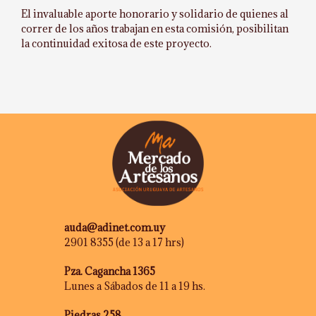
El invaluable aporte honorario y solidario de quienes al
correr de los años trabajan en esta comisión, posibilitan
la continuidad exitosa de este proyecto.
auda@adinet.com.uy
2901 8355 (de 13 a 17 hrs)
Pza. Cagancha 1365
Lunes a Sábados de 11 a 19 hs.
Piedras 258