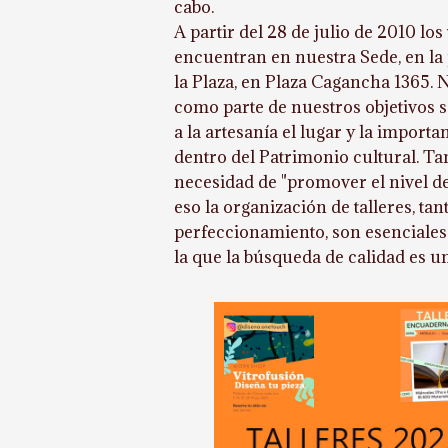
cabo.
A partir del 28 de julio de 2010 lo
encuentran en nuestra Sede, en la 
la Plaza, en Plaza Cagancha 1365. 
como parte de nuestros objetivos s
a la artesanía el lugar y la import
dentro del Patrimonio cultural. Tam
necesidad de "promover el nivel de
eso la organización de talleres, t
perfeccionamiento, son esenciales
la que la búsqueda de calidad es un