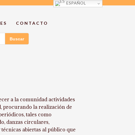
ESPAÑOL
ES
CONTACTO
Buscar
cer a la comunidad actividades
l, procurando la realización de
 periódicos, tales como
do, danzas circulares,
 técnicas abiertas al público que