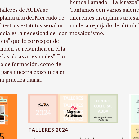
hemos llamado: "Tallerazos"
s talleres de AUDA se
Contamos con varios salones
planta alta del Mercado de
diferentes disciplinas artesa
Nuestros estatutos señalan
madera repujado de aluminio
ociales la necesidad de "dar
mosaiquismo.
ancia" que le corresponde
bién se reivindica en él la
 las obras artesanales". Por
anto de formación, como de
 para nuestra existencia en
a práctica diaria.
TALLERES 2024