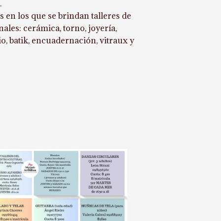
.
 en los que se brindan talleres de
nales: cerámica, torno, joyería,
, batik, encuadernación, vitraux y