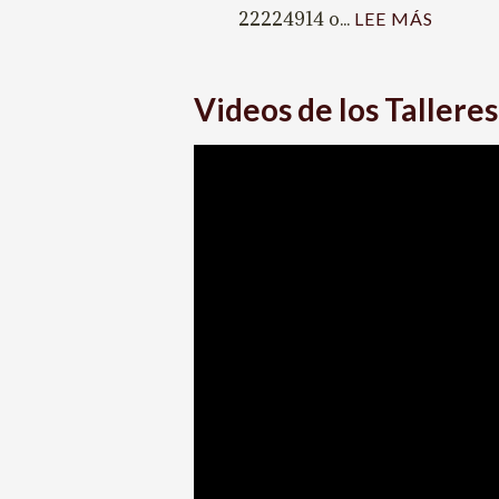
22224914 o...
:
LEE MÁS
TALLE
2022
Videos de los Talleres