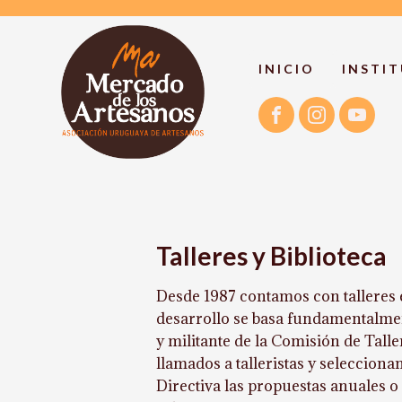
INICIO
INSTI
Talleres y Biblioteca
Desde 1987 contamos con talleres e
desarrollo se basa fundamentalmen
y militante de la Comisión de Tall
llamados a talleristas y seleccion
Directiva las propuestas anuales o 