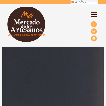
ESPAÑOL