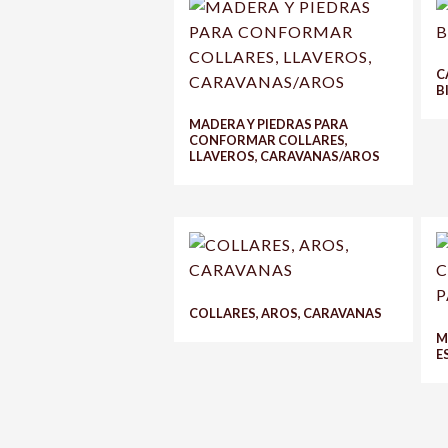
C
B
MADERA Y PIEDRAS PARA
CONFORMAR COLLARES,
LLAVEROS, CARAVANAS/AROS
COLLARES, AROS, CARAVANAS
M
E