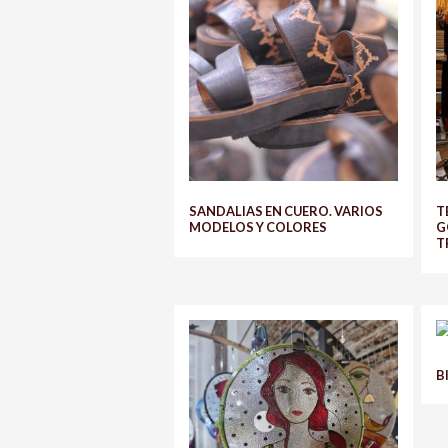
SANDALIAS EN CUERO. VARIOS
T
MODELOS Y COLORES
G
T
B