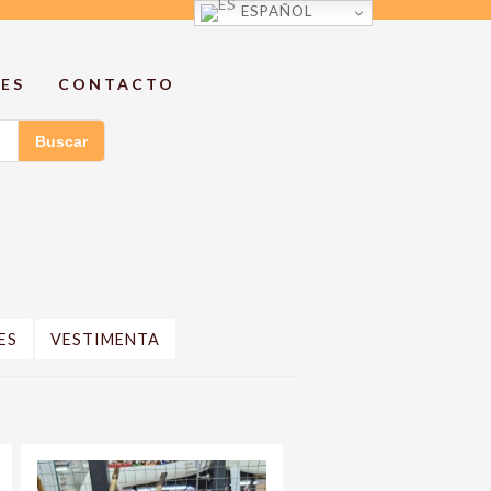
ESPAÑOL
ES
CONTACTO
Buscar
ES
VESTIMENTA