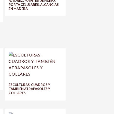
AJEDREZ, FUENTES DE HUMO,
PORTA CELULARES, ALCANCIAS
EN MADERA
ESCULTURAS, CUADROS Y
TAMBIÉN ATRAPASOLES Y
COLLARES