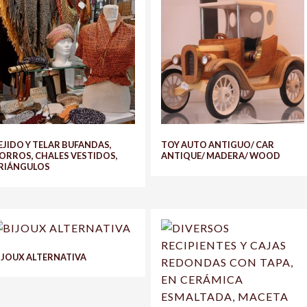
EJIDO Y TELAR BUFANDAS,
TOY AUTO ANTIGUO/ CAR
ORROS, CHALES VESTIDOS,
ANTIQUE/ MADERA/ WOOD
RIÁNGULOS
IJOUX ALTERNATIVA