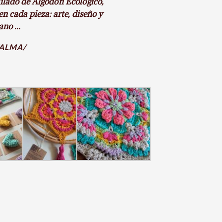
Hilado de Algodón Ecológico,
n cada pieza: arte, diseño y
no ...
ALMA/