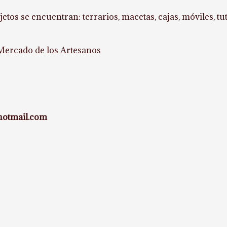
jetos se encuentran: terrarios, macetas, cajas, móviles, t
 Mercado de los Artesanos
hotmail.com