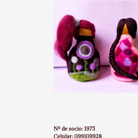
Nº de socio: 1975
Celular: 099109928