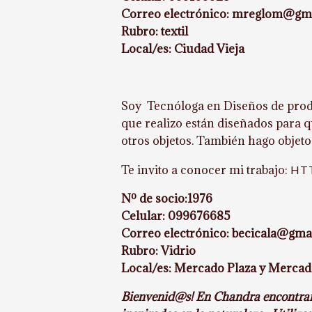
Correo electrónico: mreglom@gm
Rubro: textil
Local/es: Ciudad Vieja
Soy Tecnóloga en Diseños de produ
que realizo están diseñados para 
otros objetos. También hago objeto
Te invito a conocer mi trabajo:
HT
Nº de socio:1976
Celular: 099676685
Correo electrónico: becicala@gma
Rubro: Vidrio
Local/es: Mercado Plaza y Mercad
Bienvenid@s! En Chandra encontrará