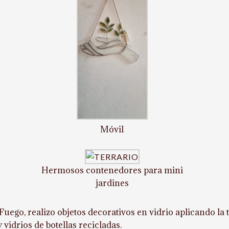
Móvil
Hermosos contenedores para mini
jardines
Fuego, realizo objetos decorativos en vidrio aplicando la 
 vidrios de botellas recicladas.