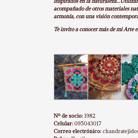
inspirados en la naturaleza...Utiliz
acompañado de otros materiales natu
armonía, con una visión contemporáne
Te invito a conocer más de mi Arte
Nº de socio:
1982
Celular:
095043017
Correo electrónico:
chandratejid