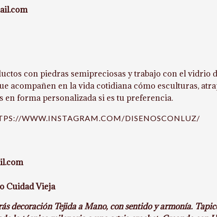
ail.com
ctos con piedras semipreciosas y trabajo con el vidrio 
que acompañen en la vida cotidiana cómo esculturas, atra
s en forma personalizada si es tu preferencia.
TPS://WWW.INSTAGRAM.COM/DISENOSCONLUZ/
il.com
o Cuidad Vieja
s decoración Tejida a Mano, con sentido y armonía. Tapice