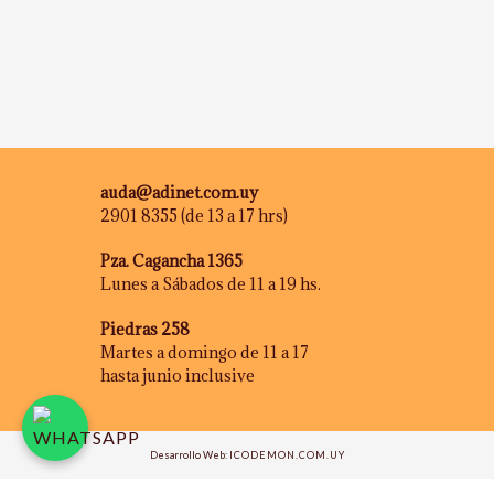
auda@adinet.com.uy
2901 8355 (de 13 a 17 hrs)
Pza. Cagancha 1365
Lunes a Sábados de 11 a 19 hs.
Piedras 258
Martes a domingo de 11 a 17
hasta junio inclusive
Desarrollo Web:
ICODEMON.COM.UY