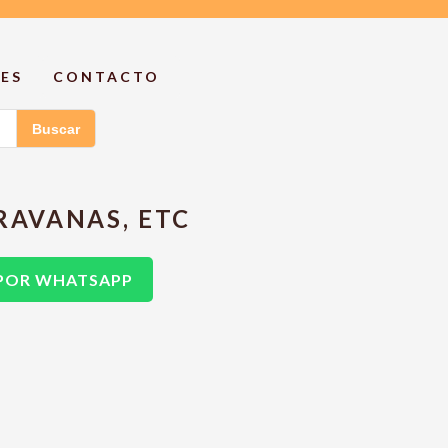
ES
CONTACTO
Buscar
RAVANAS, ETC
 POR WHATSAPP