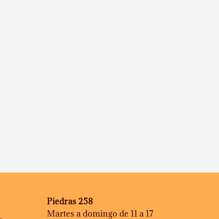
Piedras 258
Martes a domingo de 11 a 17