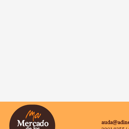
auda@adine