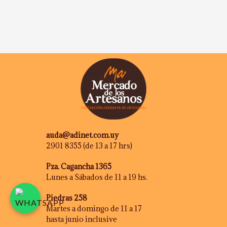
auda@adinet.com.uy
2901 8355 (de 13 a 17 hrs)
Pza. Cagancha 1365
Lunes a Sábados de 11 a 19 hs.
Piedras 258
Martes a domingo de 11 a 17
hasta junio inclusive