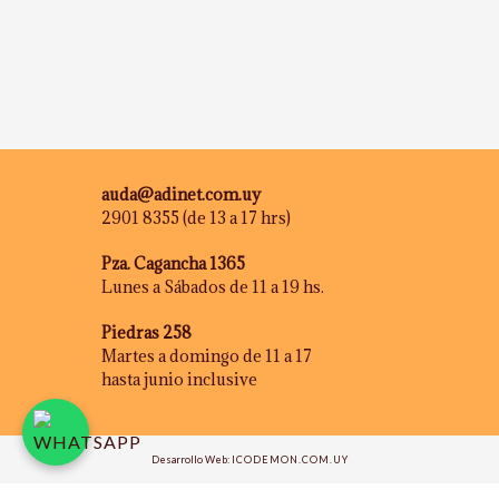
auda@adinet.com.uy
2901 8355 (de 13 a 17 hrs)
Pza. Cagancha 1365
Lunes a Sábados de 11 a 19 hs.
Piedras 258
Martes a domingo de 11 a 17
hasta junio inclusive
Desarrollo Web:
ICODEMON.COM.UY